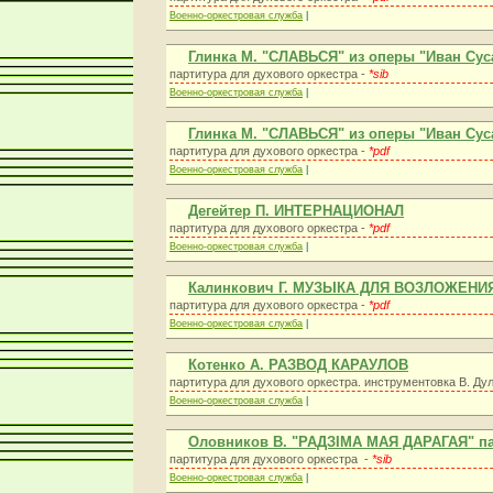
Военно-оркестровая служба
|
Глинка М. "СЛАВЬСЯ" из оперы "Иван Сус
партитура для духового оркестра -
*sib
Военно-оркестровая служба
|
Глинка М. "СЛАВЬСЯ" из оперы "Иван Сус
партитура для духового оркестра -
*pdf
Военно-оркестровая служба
|
Дегейтер П. ИНТЕРНАЦИОНАЛ
партитура для духового оркестра -
*pdf
Военно-оркестровая служба
|
Калинкович Г. МУЗЫКА ДЛЯ ВОЗЛОЖЕНИ
партитура для духового оркестра -
*pdf
Военно-оркестровая служба
|
Котенко А. РАЗВОД КАРАУЛОВ
партитура для духового оркестра. инструментовка В. Ду
Военно-оркестровая служба
|
Оловников В. "РАДЗІМА МАЯ ДАРАГАЯ" п
партитура для духового оркестра -
*sib
Военно-оркестровая служба
|