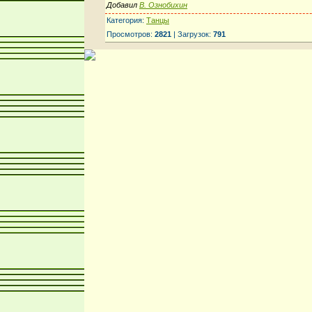
Добавил
В. Ознобихин
Категория:
Танцы
Просмотров:
2821
| Загрузок:
791