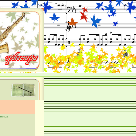
аница