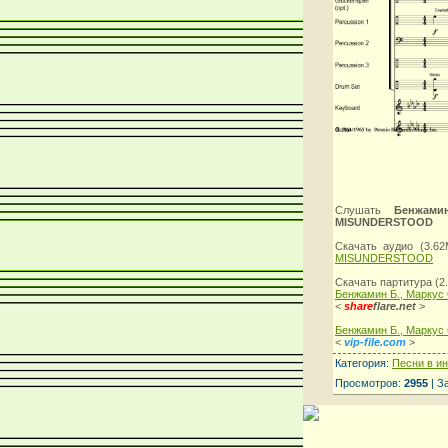
Слушать
Бенжами
MISUNDERSTOOD
Скачать аудио (3.6
MISUNDERSTOOD
Скачать партитура (
Бенжамин Б., Марку
<
share
flare.net
>
Бенжамин Б., Марку
<
vip-file.com
>
Категория:
Песни в и
Просмотров:
2955
| З