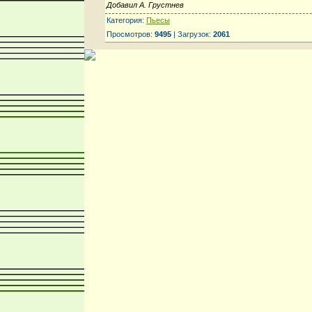
Добавил А. Грустнев
Категория:
Пьесы
Просмотров:
9495
| Загрузок:
2061