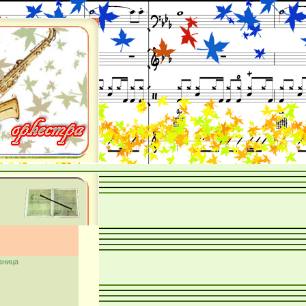
аница