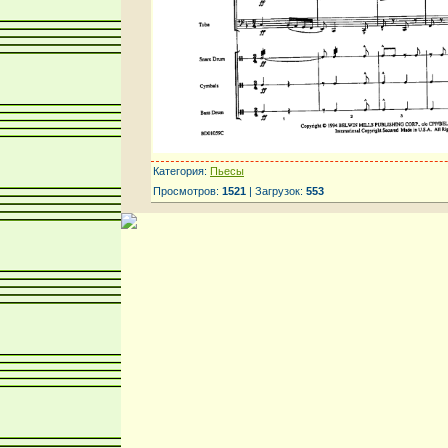
Категория:
Пьесы
Просмотров:
1521
| Загрузок:
553