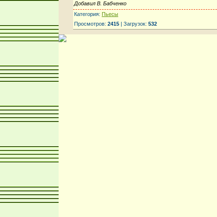
Добавил В. Бабченко
Категория:
Пьесы
Просмотров:
2415
| Загрузок:
532