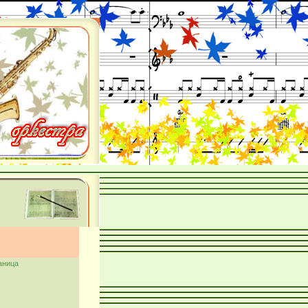
аница