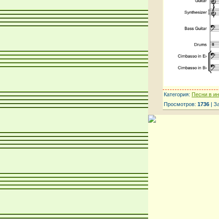
Категория:
Песни в и
Просмотров:
1736
| З