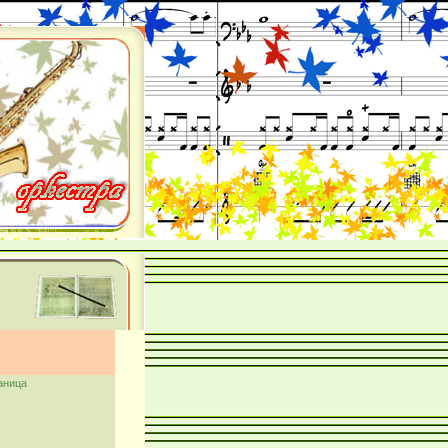
аница