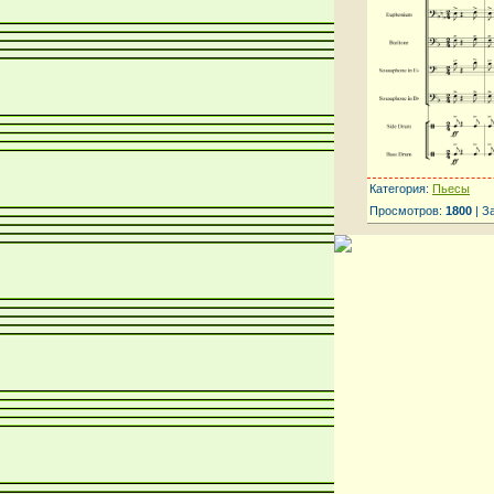
Категория:
Пьесы
Просмотров:
1800
| З