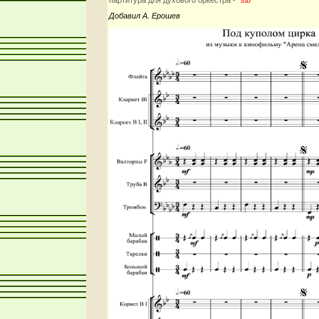
Добавил А. Ерошев