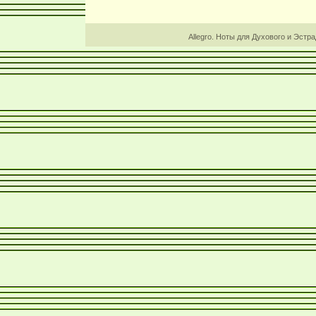
Allegro. Ноты для Духового и Эстр