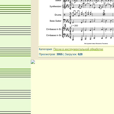
Категория:
Песни в инструментальной обработке
Просмотров:
3955
| Загрузок:
628