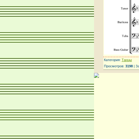
Категория:
Танцы
Просмотров:
3198
| З