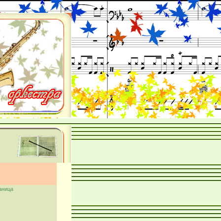
аница