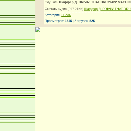
Слушать
Шаффер Д. DRIVIN' THAT DRUMMIN' MACHIN
Скачать аудио (947.21Kb)
Шаффер Д. DRIVIN' THAT DR
Категория:
Пьесы
Просмотров:
1545
| Загрузок:
525