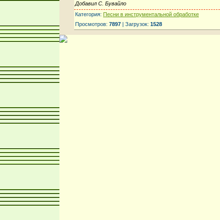
Добавил С. Бувайло
Категория:
Песни в инструментальной обработке
Просмотров:
7897
| Загрузок:
1528