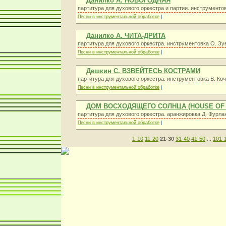
Данилко А. НОВОГОДНЯЯ
партитура для духового оркестра и партии. инструменто
Песни в инструментальной обработке
|
Данилко А. ЧИТА-ДРИТА
партитура для духового оркестра. инструментовка О. Зу
Песни в инструментальной обработке
|
Дешкин С. ВЗВЕЙТЕСЬ КОСТРАМИ
партитура для духового оркестра. инструментовка В. Ко
Песни в инструментальной обработке
|
ДОМ ВОСХОДЯЩЕГО СОЛНЦА (HOUSE OF T
партитура для духового оркестра. аранжировка Д. Фурла
Песни в инструментальной обработке
|
1-10
11-20
21-30
31-40
41-50
...
101-