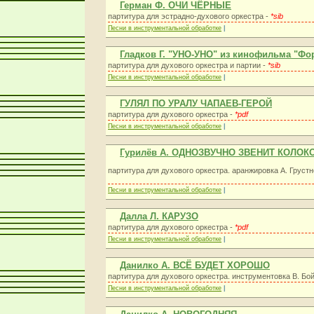
Герман Ф. ОЧИ ЧЁРНЫЕ
партитура для эстрадно-духового оркестра -
*sib
Песни в инструментальной обработке
|
Гладков Г. "УНО-УНО" из кинофильма "Ф
партитура для духового оркестра и партии -
*sib
Песни в инструментальной обработке
|
ГУЛЯЛ ПО УРАЛУ ЧАПАЕВ-ГЕРОЙ
партитура для духового оркестра -
*pdf
Песни в инструментальной обработке
|
Гурилёв А. ОДНОЗВУЧНО ЗВЕНИТ КОЛОК
партитура для духового оркестра. аранжировка А. Грустн
Песни в инструментальной обработке
|
Далла Л. КАРУЗО
партитура для духового оркестра -
*pdf
Песни в инструментальной обработке
|
Данилко А. ВСЁ БУДЕТ ХОРОШО
партитура для духового оркестра. инструментовка В. Бо
Песни в инструментальной обработке
|