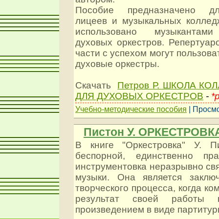
Пособие предназначено дл
лицеев и музыкальных коллед
использовано музыкантами
духовых оркестров. Репертуар
части с успехом могут пользова
духовые оркестры.
Скачать
Петров Р. ШКОЛА К
ДЛЯ ДУХОВЫХ ОРКЕСТРОВ
-
*p
Учебно-методические пособия
| Просмо
Пистон У. ОРКЕСТРОВК
В книге "Оркестровка" У. П
беспорной, единственно пра
инструментовка неразрывно св
музыки. Она является заклю
творческого процесса, когда ко
результат своей работы 
произведением в виде партитур