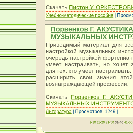
Скачать
Пистон У. ОРКЕСТРОВ
Учебно-методические пособия
| Просмо
Порвенков Г. АКУСТИК
МУЗЫКАЛЬНЫХ ИНСТР
Приводимый материал для вс
настройкой музыкальных инстр
очередь настройкой фортепиано,
умеет настраивать, но хочет 
для тех, кто умеет настраивать,
расширить свои знания этой
вознаграждающей профессии.
Скачать
Порвенков Г. АКУС
МУЗЫКАЛЬНЫХ ИНСТРУМЕНТ
Литература
| Просмотров: 1249 |
1-10
11-20
21-30
31-40
41-50