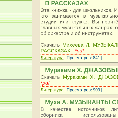
В РАССКАЗАХ
Эта книжка - для школьников. И
кто занимается в музыкальн
студии или кружке. Вы прочт
главных музыкальных жанрах, о 
об оркестре и об инструметах.
Скачать
Михеева Л. МУЗЫКА
РАССКАЗАХ
-
*pdf
Литература
| Просмотров: 841 |
Мураками Х. ДЖАЗОВ
Скачать
Мураками Х. ДЖАЗ
*pdf
Литература
| Просмотров: 909 |
Муха А. МУЗЫКАНТЫ 
В качестве источников лит
сборника использован