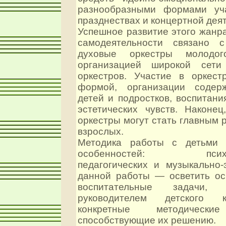
разнообразными формами уч
празднествах и концертной дея
Успешное развитие этого жанр
самодеятельности связано 
духовые оркестры молодо
организацией широкой сети
оркестров. Участие в оркест
формой, организации содерж
детей и подростков, воспитани
эстетических чувств. Наконец
оркестры могут стать главным 
взрослых.
Методика работы с детьми 
особенностей: психофи
педагогических и музыкально-
данной работы — осветить о
воспитательные задачи,
руководителем детского к
конкретные методические
способствующие их решению.