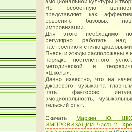
эмоциональной культуры и твор
Но особенную ценност
представляет как эффекти
освоению базовых нав
импровизации.
Для этого необходимо по
регулярно работать над
настроению и стилю джазовыми
Пьесы и этюды расположены в 
порядке постепенного усло
методической и теорезич
«Школы».
Давно известно, что на каче
джазового музыканта главны
пять факторов: интуиц
эмоциональность, музыкальн
тельский опыт.
Скачать
Маркин Ю. ШК
ИМПРОВИЗАЦИИ. Часть 2 - Хре