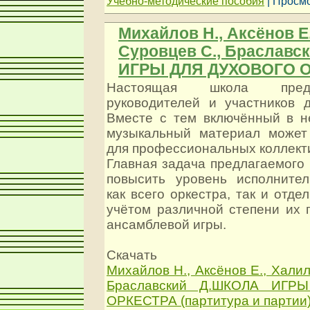
Учебно-методические пособия
| Просмо
Михайлов Н., Аксёнов Е.
Суровцев С., Браславс
ИГРЫ ДЛЯ ДУХОВОГО 
Настоящая школа пред
руководителей и участников д
Вместе с тем включённый в н
музыкальный материал может
для профессиональных коллект
Главная задача предлагаемого 
повысить уровень исполнител
как всего оркестра, так и отде
учётом различной степени их 
ансамблевой игры.
Скачать
Михайлов Н., Аксёнов Е., Халил
Браславский Д.ШКОЛА ИГР
ОРКЕСТРА (партитура и партии