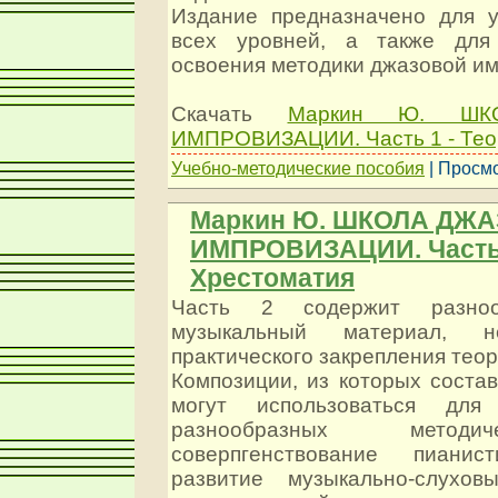
Издание предназначено для 
всех уровней, а также для 
освоения методики джазовой и
Скачать
Маркин Ю. ШК
ИМПРОВИЗАЦИИ. Часть 1 - Тео
Учебно-методические пособия
| Просмо
Маркин Ю. ШКОЛА ДЖ
ИМПРОВИЗАЦИИ. Часть 
Хрестоматия
Часть 2 содержит разноо
музыкальный материал, н
практического закрепления теор
Композиции, из которых соста
могут использоваться дл
разнообразных методи
соверпгенствование пианист
развитие музыкально-слухов