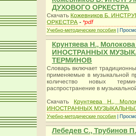
ДУХОВОГО ОРКЕСТРА
Скачать
Кожевников Б. ИНСТ
ОРКЕСТРА
-
*pdf
Учебно-методические пособия
| Просмо
Крунтяева Н., Молоков
ИНОСТРАННЫХ МУЗЫ
ТЕРМИНОВ
Словарь включает традиционны
применяемые в музыкальной пр
количество новых термин
распространение в музыкальной
Скачать
Крунтяева Н., Мол
ИНОСТРАННЫХ МУЗЫКАЛЬНЫ
Учебно-методические пособия
| Просмо
Лебедев С., Трубинов 