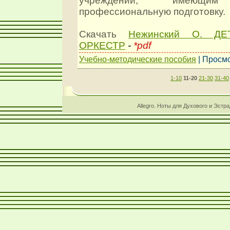
учреждений, имеющим 
профессиональную подготовку.
Скачать
Нежинский О. Д
ОРКЕСТР
-
*pdf
Учебно-методические пособия
| Просмо
1-10
11-20
21-30
31-40
Allegro. Ноты для Духового и Эстр