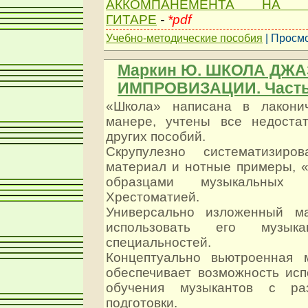
АККОМПАНЕМЕНТА НА Ш
ГИТАРЕ
-
*pdf
Учебно-методические пособия
| Просмо
Маркин Ю. ШКОЛА ДЖ
ИМПРОВИЗАЦИИ. Часть 
«Школа» написана в лакони
манере, учтены все недоста
других пособий.
Скрупулезно систематизиров
материал и нотные примеры, 
образцами музыкальных 
Хрестоматией.
Универсально изложенный ма
использовать его музыка
специальностей.
Концептуально вьютроенная 
обеспечивает возможность исп
обучения музыкантов с ра
подготовки.