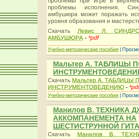
проблемы при игре в верхне
проблемы исполнения. Син
амбушюра может поражать ис
уровня образования и мастерст
Скачать
Левис Л. СИНДР
АМБУШЮРА
-
*pdf
Учебно-методические пособия
| Просмо
Мальтер А. ТАБЛИЦЫ 
ИНСТРУМЕНТОВЕДЕН
Скачать
Мальтер А. ТАБЛИЦЫ 
ИНСТРУМЕНТОВЕДЕНИЮ
-
*pd
Учебно-методические пособия
| Просмо
Манилов В. ТЕХНИКА 
АККОМПАНЕМЕНТА НА
ШЕСТИСТРУННОЙ ГИТ
Скачать
Манилов В. ТЕХ