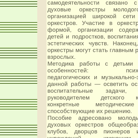
самодеятельности связано 
духовые оркестры молодо
организацией широкой сети
оркестров. Участие в оркест
формой, организации содерж
детей и подростков, воспитани
эстетических чувств. Наконец
оркестры могут стать главным 
взрослых.
Методика работы с детьми 
особенностей: психофи
педагогических и музыкально-
данной работы — осветить о
воспитательные задачи,
руководителем детского к
конкретные методические
способствующие их решению.
Пособие адресовано молоды
духовых оркестров общеобра
клубов, дворцов пионеров 