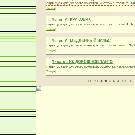
партитура для духового оркестра. инструментовка М. Ха
Танцы
|
Лепин А. КРАКОВЯК
партитура для духового оркестра. инструментовка Н. Зу
Танцы
|
Лепин А. МЕДЛЕННЫЙ ВАЛЬС
партитура для духового оркестра. инструментовка Г. Зо
Танцы
|
Липатов Ю. ДОРОЖНОЕ ТАНГО
партитура для духового оркестра. обработка и аранжиров
Танцы
|
1-10
11-20
21-30
31-40
41-50
...
61